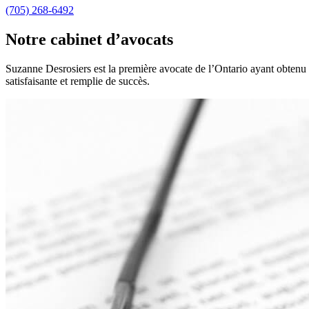
(705) 268-6492
Notre cabinet d’avocats
Suzanne Desrosiers est la première avocate de l’Ontario ayant obten
satisfaisante et remplie de succès.