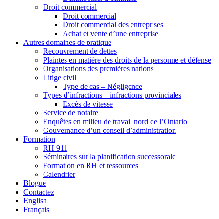
Droit commercial
Droit commercial
Droit commercial des entreprises
Achat et vente d’une entreprise
Autres domaines de pratique
Recouvrement de dettes
Plaintes en matière des droits de la personne et défense
Organisations des premières nations
Litige civil
Type de cas – Négligence
Types d’infractions – infractions provinciales
Excès de vitesse
Service de notaire
Enquêtes en milieu de travail nord de l’Ontario
Gouvernance d’un conseil d’administration
Formation
RH 911
Séminaires sur la planification successorale
Formation en RH et ressources
Calendrier
Blogue
Contactez
English
Français