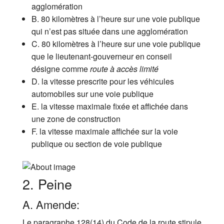
agglomération
B. 80 kilomètres à l’heure sur une voie publique
qui n’est pas située dans une agglomération
C. 80 kilomètres à l’heure sur une voie publique
que le lieutenant-gouverneur en conseil
désigne comme
route à
accès limité
D. la vitesse prescrite pour les véhicules
automobiles sur une voie publique
E. la vitesse maximale fixée et affichée dans
une zone de construction
F. la vitesse maximale affichée sur la voie
publique ou section de voie publique
2. Peine
A. Amende:
Le paragraphe 128(14) du Code de la route stipule