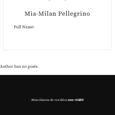
Mia-Milan Pellegrino
Full Name:
Author has no posts.
Nous faisons de vos idées
une réalité